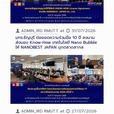
ADMIN_IRD RMUTT
at
31/07/2026
มทร.ธัญบุรี ต่อยอดความร่วมมือ 10 ปี ลงนาม
ส่งมอบ Know-How เทคโนโลยี Nano Bubble
ให้ NANOBEST JAPAN บุกตลาดสากล
ADMIN_IRD RMUTT
at
27/07/2026