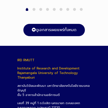
ดูเอกสารเผยแพร่ทั้งหมด
IRD RMUTT
Institute of Research and Development
Rajamangala University of Technology
Thanyaburi
สถาบันวิจัยและพัฒนา มหาวิทยาลัยเทคโนโลยีราชมงคล
ธัญบุรี
ชั้น 5 อาคารสำนักงานอธิการบดี
เลขที่ 39 หมู่ที่ 1 ถ.รังสิต-นครนายก ต.คลองหก
อ.คลองหลวง จ.ปทุมธานี 12120