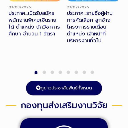
03/08/2026
23/07/2026
2
ประกาศ…เปิดรับสมัคร
ประกาศ…รายชื่อผู้ผ่าน
ป
พนักงานพิเศษเงินราย
การคัดเลือก ลูกจ้าง
เ
ได้ ตำแหน่ง นักวิชาการ
โครงการรายเดือน
ล
1
ศึกษา จำนวน 1 อัตรา
ตำแหน่ง เจ้าหน้าที่
เ
บริหารงานทั่วไป
บ
ดูข่าวประชาสัมพันธ์ทั้งหมด
กองทุนส่งเสริมงานวิจัย