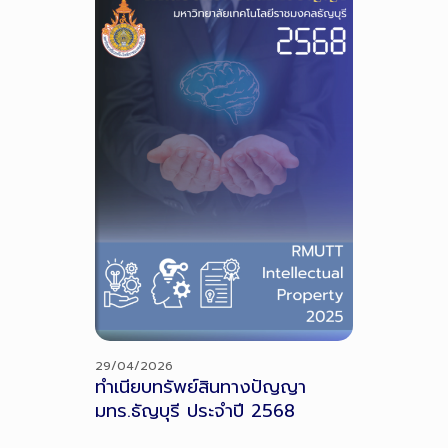
29/04/2026
11/03/2026
ยง
ทำเนียบทรัพย์สินทางปัญญา
งานด้านส
มทร.ธัญบุรี ประจำปี 2568
(CSR RM