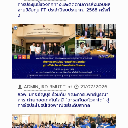
การประชุมชี้แจงทิศทางและติดตามการส่งมอบผล
งานวิจัยทุน FF ประจำปีงบประมาณ 2568 ครั้งที่
2
ADMIN_IRD RMUTT
at
21/07/2026
สวพ. มทร.ธัญบุรี ร่วมกับ คณะการแพทย์บูรณา
การ ถ่ายทอดเทคโนโลยี “สารสกัดอะโวคาโด” สู่
การใช้ประโยชน์เชิงพาณิชย์ระดับสากล