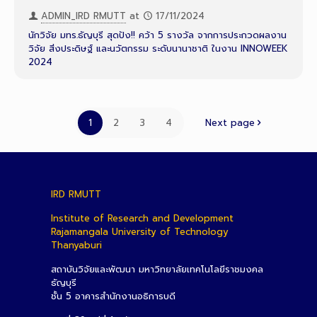
ADMIN_IRD RMUTT
at
17/11/2024
นักวิจัย มทร.ธัญบุรี สุดปัง!! คว้า 5 รางวัล จากการประกวดผลงาน
วิจัย สิ่งประดิษฐ์ และนวัตกรรม ระดับนานาชาติ ในงาน INNOWEEK
2024
1
2
3
4
Next page
IRD RMUTT
Institute of Research and Development
Rajamangala University of Technology
Thanyaburi
สถาบันวิจัยและพัฒนา มหาวิทยาลัยเทคโนโลยีราชมงคล
ธัญบุรี
ชั้น 5 อาคารสำนักงานอธิการบดี