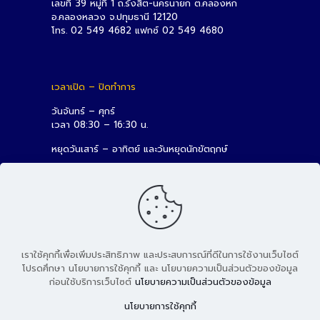
เลขที่ 39 หมู่ที่ 1 ถ.รังสิต-นครนายก ต.คลองหก
อ.คลองหลวง จ.ปทุมธานี 12120
โทร. 02 549 4682 แฟกซ์ 02 549 4680
เวลาเปิด – ปิดทำการ
วันจันทร์ – ศุกร์
เวลา 08:30 – 16:30 น.
หยุดวันเสาร์ – อาทิตย์ และวันหยุดนักขัตฤกษ์
เราใช้คุกกี้เพื่อเพิ่มประสิทธิภาพ และประสบการณ์ที่ดีในการใช้งานเว็บไซต์
โปรดศึกษา นโยบายการใช้คุกกี้ และ นโยบายความเป็นส่วนตัวของข้อมูล
ก่อนใช้บริการเว็บไซต์
นโยบายความเป็นส่วนตัวของข้อมูล
© 2026 สถาบันวิจัยและพัฒนา มหาวิทยาลัยเทคโนโลยีราชมงคล
นโยบายการใช้คุกกี้
ธัญบุรี