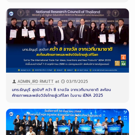
ADMIN_IRD RMUTT
at
03/11/2025
มทร.ธัญบุรี สุดปัง!! คว้า 8 รางวัล จากเวทีนานาชาติ สะท้อน
ศักยภาพและพลังวิจัยไทยสู่เวทีโลก ในงาน iENA 2025