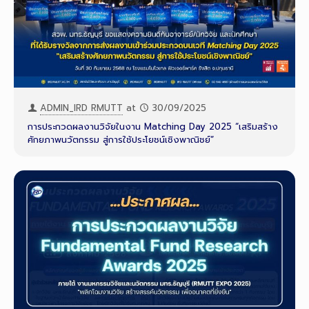
ADMIN_IRD RMUTT
at
30/09/2025
การประกวดผลงานวิจัยในงาน Matching Day 2025 “เสริมสร้าง
ศักยภาพนวัตกรรม สู่การใช้ประโยชน์เชิงพาณิชย์”