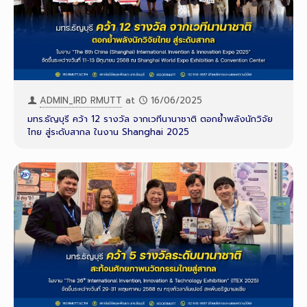
ADMIN_IRD RMUTT
at
16/06/2025
มทร.ธัญบุรี คว้า 12 รางวัล จากเวทีนานาชาติ ตอกย้ำพลังนักวิจัย
ไทย สู่ระดับสากล ในงาน Shanghai 2025