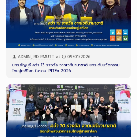
ADMIN_IRD RMUTT
at
09/01/2026
มทร.ธัญบุรี คว้า 13 รางวัล จากเวทีนานาชาติ ยกระดับนวัตกรรม
ไทยสู่เวทีโลก ในงาน IPITEx 2026