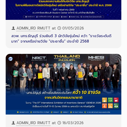
ADMIN_IRD RMUTT
at
01/05/2026
สวพ. มทร.ธัญบุรี ร่วมยินดี 3 นักวิจัยรุ่นใหม่ คว้า “รางวัลระดับดี
มาก” จากเครือข่ายวิจัย “ประชาชื่น” ประจำปี 2568
ADMIN_IRD RMUTT
at
16/03/2026