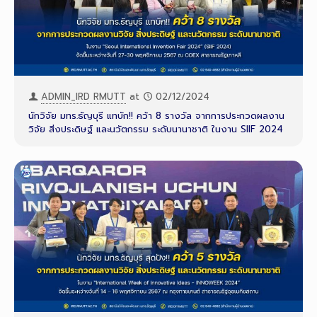
ADMIN_IRD RMUTT
at
02/12/2024
นักวิจัย มทร.ธัญบุรี แทบัก!! คว้า 8 รางวัล จากการประกวดผลงาน
วิจัย สิ่งประดิษฐ์ และนวัตกรรม ระดับนานาชาติ ในงาน SIIF 2024