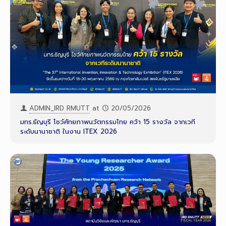
ADMIN_IRD RMUTT
at
20/05/2026
มทร.ธัญบุรี โชว์ศักยภาพนวัตกรรมไทย คว้า 15 รางวัล จากเวที
ระดับนานาชาติ ในงาน ITEX 2026