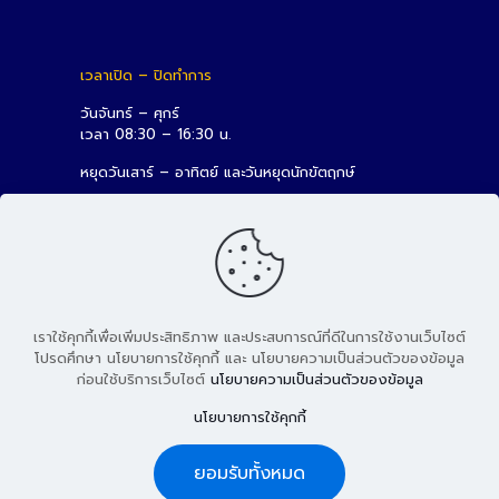
เวลาเปิด – ปิดทำการ
วันจันทร์ – ศุกร์
เวลา 08:30 – 16:30 น.
หยุดวันเสาร์ – อาทิตย์ และวันหยุดนักขัตฤกษ์
เราใช้คุกกี้เพื่อเพิ่มประสิทธิภาพ และประสบการณ์ที่ดีในการใช้งานเว็บไซต์
โปรดศึกษา นโยบายการใช้คุกกี้ และ นโยบายความเป็นส่วนตัวของข้อมูล
ก่อนใช้บริการเว็บไซต์
นโยบายความเป็นส่วนตัวของข้อมูล
© 2026 สถาบันวิจัยและพัฒนา มหาวิทยาลัยเทคโนโลยีราชมงคล
นโยบายการใช้คุกกี้
ธัญบุรี
ยอมรับทั้งหมด