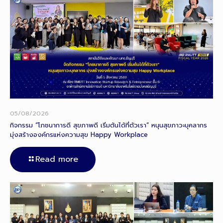
05/08/2026
กิจกรรม “โภชนาการดี สุขภาพดี เริ่มต้นได้ที่ตัวเรา” หนุนสุขภาวะบุคลากร
มุ่งสร้างองค์กรแห่งความสุข Happy Workplace
Read more