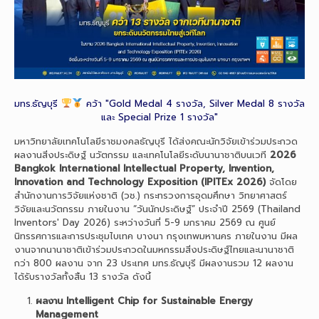
มทร.ธัญบุรี
คว้า "Gold Medal 4 รางวัล, Silver Medal 8 รางวัล
และ Special Prize 1 รางวัล"
มหาวิทยาลัยเทคโนโลยีราชมงคลธัญบุรี ได้ส่งคณะนักวิจัยเข้าร่วมประกวด
ผลงานสิ่งประดิษฐ์ นวัตกรรม และเทคโนโลยีระดับนานาชาติบนเวที
2026
Bangkok International Intellectual Property, Invention,
Innovation and Technology Exposition (IPITEx 2026)
จัดโดย
สำนักงานการวิจัยแห่งชาติ (วช.) กระทรวงการอุดมศึกษา วิทยาศาสตร์
วิจัยและนวัตกรรม ภายในงาน “วันนักประดิษฐ์” ประจำปี 2569 (Thailand
Inventors' Day 2026) ระหว่างวันที่ 5-9 มกราคม 2569 ณ ศูนย์
นิทรรศการและการประชุมไบเทค บางนา กรุงเทพมหานคร ภายในงาน มีผล
งานจากนานาชาติเข้าร่วมประกวดในมหกรรมสิ่งประดิษฐ์ไทยและนานาชาติ
กว่า 800 ผลงาน จาก 23 ประเทศ มทร.ธัญบุรี มีผลงานรวม 12 ผลงาน
ได้รับรางวัลทั้งสิ้น 13 รางวัล ดังนี้
ผลงาน Intelligent Chip for Sustainable Energy
Management