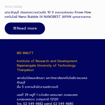
31/07/2026
มทร.ธัญบุรี ต่อยอดความร่วมมือ 10 ปี ลงนามส่งมอบ Know-How
เทคโนโลยี Nano Bubble ให้ NANOBEST JAPAN บุกตลาดสากล
Read more
IRD RMUTT
Institute of Research and Development
Rajamangala University of Technology
Thanyaburi
สถาบันวิจัยและพัฒนา มหาวิทยาลัยเทคโนโลยีราชมงคล
ธัญบุรี
ชั้น 5 อาคารสำนักงานอธิการบดี
เลขที่ 39 หมู่ที่ 1 ถ.รังสิต-นครนายก ต.คลองหก
อ.คลองหลวง จ.ปทุมธานี 12120
โทร. 02 549 4682 แฟกซ์ 02 549 4680