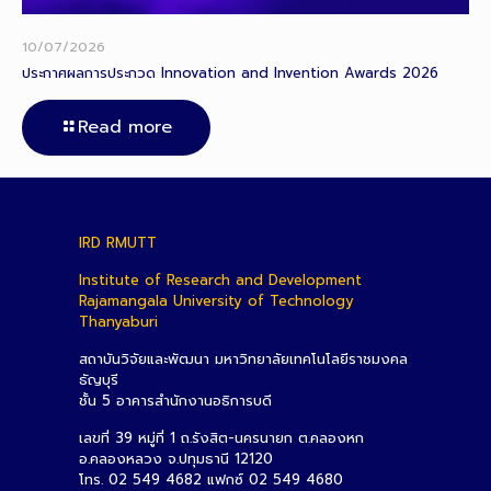
10/07/2026
ประกาศผลการประกวด Innovation and Invention Awards 2026
Read more
IRD RMUTT
Institute of Research and Development
Rajamangala University of Technology
Thanyaburi
สถาบันวิจัยและพัฒนา มหาวิทยาลัยเทคโนโลยีราชมงคล
ธัญบุรี
ชั้น 5 อาคารสำนักงานอธิการบดี
เลขที่ 39 หมู่ที่ 1 ถ.รังสิต-นครนายก ต.คลองหก
อ.คลองหลวง จ.ปทุมธานี 12120
โทร. 02 549 4682 แฟกซ์ 02 549 4680