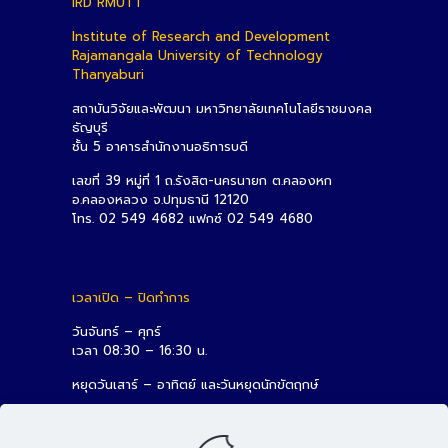
IRD RMUTT
Institute of Research and Development
Rajamangala University of Technology
Thanyaburi
สถาบันวิจัยและพัฒนา มหาวิทยาลัยเทคโนโลยีราชมงคล
ธัญบุรี
ชั้น 5 อาคารสำนักงานอธิการบดี
เลขที่ 39 หมู่ที่ 1 ถ.รังสิต-นครนายก ต.คลองหก
อ.คลองหลวง จ.ปทุมธานี 12120
โทร. 02 549 4682 แฟกซ์ 02 549 4680
เวลาเปิด – ปิดทำการ
วันจันทร์ – ศุกร์
เวลา 08:30 – 16:30 น.
หยุดวันเสาร์ – อาทิตย์ และวันหยุดนักขัตฤกษ์