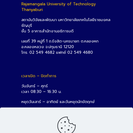
Rajamangala University of Technology
Thanyaburi
สถาบันวิจัยและพัฒนา มหาวิทยาลัยเทคโนโลยีราชมงคล
ธัญบุรี
ชั้น 5 อาคารสำนักงานอธิการบดี
เลขที่ 39 หมู่ที่ 1 ถ.รังสิต-นครนายก ต.คลองหก
อ.คลองหลวง จ.ปทุมธานี 12120
โทร. 02 549 4682 แฟกซ์ 02 549 4680
เวลาเปิด – ปิดทำการ
วันจันทร์ – ศุกร์
เวลา 08:30 – 16:30 น.
หยุดวันเสาร์ – อาทิตย์ และวันหยุดนักขัตฤกษ์