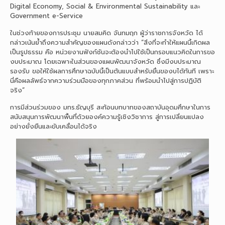
Digital Economy, Social & Environmental Sustainability และ
Government e-Service
ในช่วงท้ายของการประชุม นายสมคิด จันทมฤก ผู้ว่าราชการจังหวัด ได้
กล่าวเน้นย้ำถึงความสำคัญของแผนดังกล่าวว่า “สิ่งที่จะทำให้แผนนี้เกิดผล
เป็นรูปธรรม คือ หน่วยงานฟังก์ชันจะต้องนำไปใช้เป็นกรอบแนวคิดในการขอ
งบประมาณ โดยเฉพาะในส่วนของแผนพัฒนาจังหวัด ซึ่งมีงบประมาณ
รองรับ ขอให้ใช้ผลการศึกษาฉบับนี้เป็นต้นแบบสำหรับยื่นของบได้ทันที เพราะ
นี่คือผลลัพธ์จากความร่วมมือของทุกภาคส่วน ที่พร้อมนำไปสู่การปฏิบัติ
จริง”
การมีส่วนร่วมของ มทร.ธัญบุรี สะท้อนบทบาทของสถาบันอุดมศึกษาในการ
สนับสนุนการพัฒนาพื้นที่ด้วยองค์ความรู้เชิงวิชาการ สู่การเปลี่ยนแปลง
อย่างยั่งยืนและขับเคลื่อนได้จริง