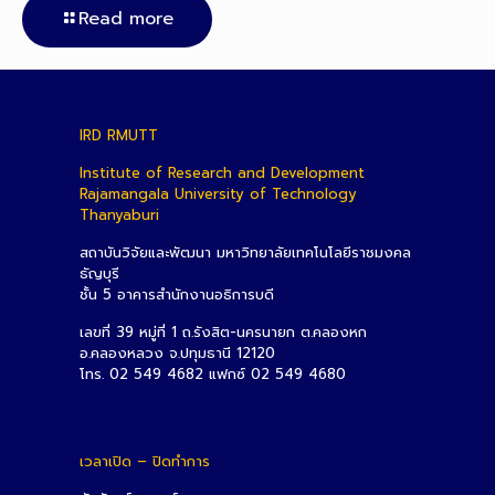
Read more
IRD RMUTT
Institute of Research and Development
Rajamangala University of Technology
Thanyaburi
สถาบันวิจัยและพัฒนา มหาวิทยาลัยเทคโนโลยีราชมงคล
ธัญบุรี
ชั้น 5 อาคารสำนักงานอธิการบดี
เลขที่ 39 หมู่ที่ 1 ถ.รังสิต-นครนายก ต.คลองหก
อ.คลองหลวง จ.ปทุมธานี 12120
โทร. 02 549 4682 แฟกซ์ 02 549 4680
เวลาเปิด – ปิดทำการ