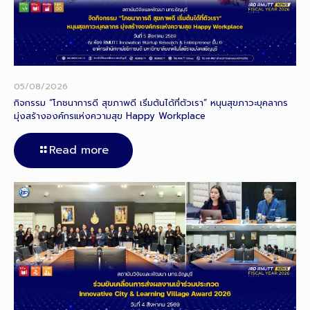
05/08/2026
กิจกรรม “โภชนาการดี สุขภาพดี เริ่มต้นได้ที่ตัวเรา” หนุนสุขภาวะบุคลากร
มุ่งสร้างองค์กรแห่งความสุข Happy Workplace
Read more