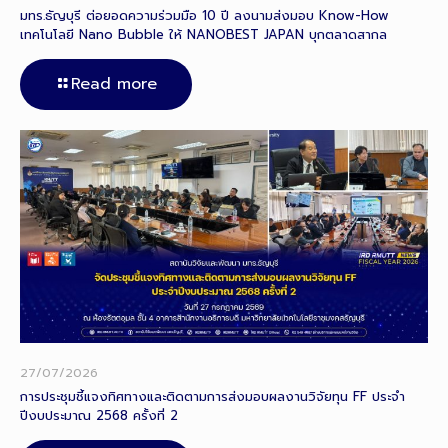
มทร.ธัญบุรี ต่อยอดความร่วมมือ 10 ปี ลงนามส่งมอบ Know-How
เทคโนโลยี Nano Bubble ให้ NANOBEST JAPAN บุกตลาดสากล
Read more
27/07/2026
การประชุมชี้แจงทิศทางและติดตามการส่งมอบผลงานวิจัยทุน FF ประจำ
ปีงบประมาณ 2568 ครั้งที่ 2