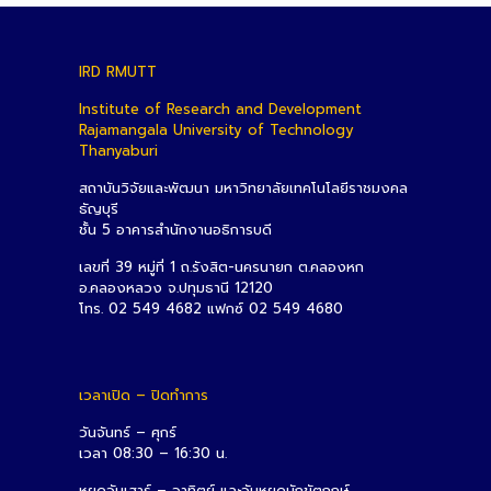
IRD RMUTT
Institute of Research and Development
Rajamangala University of Technology
Thanyaburi
สถาบันวิจัยและพัฒนา มหาวิทยาลัยเทคโนโลยีราชมงคล
ธัญบุรี
ชั้น 5 อาคารสำนักงานอธิการบดี
เลขที่ 39 หมู่ที่ 1 ถ.รังสิต-นครนายก ต.คลองหก
อ.คลองหลวง จ.ปทุมธานี 12120
โทร. 02 549 4682 แฟกซ์ 02 549 4680
เวลาเปิด – ปิดทำการ
วันจันทร์ – ศุกร์
เวลา 08:30 – 16:30 น.
หยุดวันเสาร์ – อาทิตย์ และวันหยุดนักขัตฤกษ์