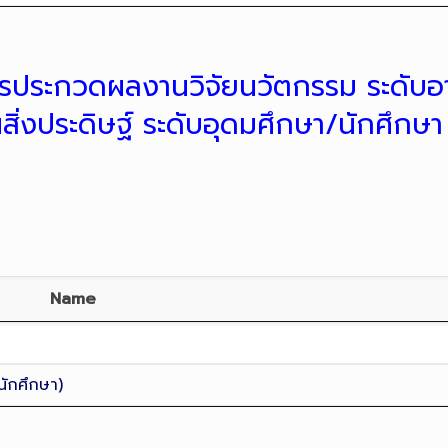
รประกวดผลงานวิจัยนวัตกรรม ระดับอา
่งประดิษฐ์ ระดับอุดมศึกษา/นักศึกษา
Name
นักศึกษา)