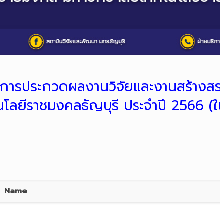
การประกวดผลงานวิจัยและงานสร้างสร
นโลยีราชมงคลธัญบุรี ประจำปี 2566 (ใ
Name