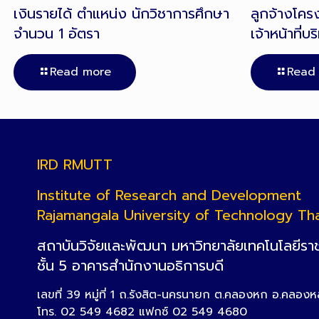
เงินรายได้ ตำแหน่ง นักวิชาการศึกษา
ลูกจ้างโคร
จำนวน 1 อัตรา
เจ้าหน้าที่บ
Read more
Read
IRD RMUTT
Institute of Research and Development
Rajamangala University of Technology Th
สถาบันวิจัยและพัฒนา มหาวิทยาลัยเทคโนโลยีรา
ชั้น 5 อาคารสำนักงานอธิการบดี
เลขที่ 39 หมู่ที่ 1 ถ.รังสิต-นครนายก ต.คลองหก อ.คลอง
โทร. 02 549 4682 แฟกซ์ 02 549 4680