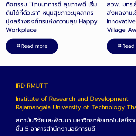
กิจกรรม “โภชนาการดี สุขภาพดี เริ่ม
สวพ. มทร.ธั
ต้นได้ที่ตัวเรา” หนุนสุขภาวะบุคลากร
ส่งผลงานเข
มุ่งสร้างองค์กรแห่งความสุข Happy
Innovative
Workplace
Village A
Read more
Read
IRD RMUTT
Institute of Research and Development
Rajamangala University of Technology Th
สถาบันวิจัยและพัฒนา มหาวิทยาลัยเทคโนโลยีรา
ชั้น 5 อาคารสำนักงานอธิการบดี