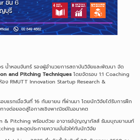
อร น้ำหอมจันทร์ รองผู้อำนวยการสถาบันวิจัยและพัฒนา จัด
ation and Pitching Techniques
โดยจัดรอบ 1:1 Coaching
 ณ ห้อง RMUTT Innovation Startup Research &
บแรกเมื่อวันที่ 16 กันยายน ที่ผ่านมา โดยนักวิจัยได้รับการฝึก
แนวทางต่อยอดสู่โอกาสเชิงพาณิชย์ในอนาคต
tion & Pitching พร้อมด้วย อาจารย์ปุญญาภัสส์ ธัมมบุณยานนท์
ching และจุดประกายความมั่นใจให้กับนักวิจัย