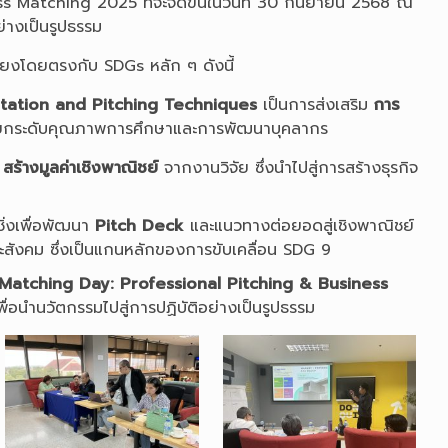
s Matching 2025 ที่จะจัดขึ้นในวันที่ 30 กันยายน 2568 ณ
ย่างเป็นรูปธรรม
อมโยงโดยตรงกับ SDGs หลัก ๆ ดังนี้
tation and Pitching Techniques
เป็นการส่งเสริม
การ
นการยกระดับคุณภาพการศึกษาและการพัฒนาบุคลากร
ร
สร้างมูลค่าเชิงพาณิชย์
จากงานวิจัย ซึ่งนำไปสู่การสร้างธุรกิจ
ชิ่งเพื่อพัฒนา
Pitch Deck
และแนวทางต่อยอดสู่เชิงพาณิชย์
สังคม ซึ่งเป็นแกนหลักของการขับเคลื่อน SDG 9
atching Day: Professional Pitching & Business
ื่อนำนวัตกรรมไปสู่การปฏิบัติอย่างเป็นรูปธรรม