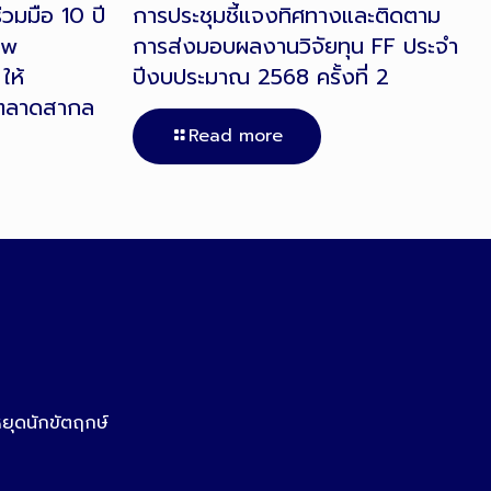
วมมือ 10 ปี
การประชุมชี้แจงทิศทางและติดตาม
ow
การส่งมอบผลงานวิจัยทุน FF ประจำ
ให้
ปีงบประมาณ 2568 ครั้งที่ 2
ตลาดสากล
Read more
หยุดนักขัตฤกษ์