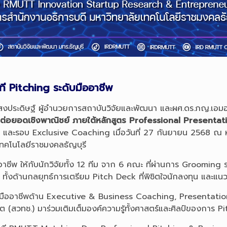
ี Pitching ระดับมืออาชีพ
์ แสงประดิษฐ์ ผู้อำนวยการสถาบันวิจัยและพัฒนา และผศ.ดร.ภญ.เอม
อมต่อยอดเชิงพาณิชย์ ภายใต้หลักสูตร Professional Present
8 และรอบ Exclusive Coaching เมื่อวันที่ 27 กันยายน 2568
ทคโนโลยีราชมงคลธัญบุรี
อาชีพ ให้กับนักวิจัยทั้ง 12 ทีม จาก 6 คณะ ที่ผ่านการ Grooming รอ
 ทั้งด้านกลยุทธ์การเตรียม Pitch Deck ที่พิชิตใจนักลงทุน และ
ิทยากรมืออาชีพด้าน Executive & Business Coaching, Presenta
สวทช.) มาร่วมเติมเต็มองค์ความรู้ทั้งศาสตร์และศิลป์ของการ Pit