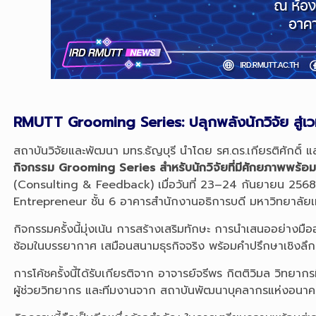
RMUTT Grooming Series: ปลุกพลังนักวิจัย สู่เวท
สถาบันวิจัยและพัฒนา มทร.ธัญบุรี นำโดย รศ.ดร.เกียรติศักดิ
กิจกรรม Grooming Series สำหรับนักวิจัยที่มีศักยภาพพร้
(Consulting & Feedback) เมื่อวันที่ 23–24 กันยายน 256
Entrepreneur ชั้น 6 อาคารสำนักงานอธิการบดี มหาวิทยาลัยเ
กิจกรรมครั้งนี้มุ่งเน้น การสร้างเสริมทักษะ การนำเสนออย่างมือ
ซ้อมในบรรยากาศ เสมือนสนามธุรกิจจริง พร้อมคำปรึกษาเชิงลึก
การโค้ชครั้งนี้ได้รับเกียรติจาก อาจารย์จรีพร กิตติวิมล ว
ผู้ช่วยวิทยากร และทีมงานจาก สถาบันพัฒนาบุคลากรแห่งอนาคต (