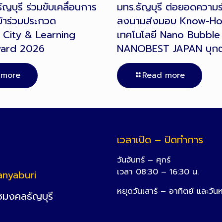
ญบุรี ร่วมขับเคลื่อนการ
มทร.ธัญบุรี ต่อยอดความร่
้าร่วมประกวด
ลงนามส่งมอบ Know-H
 City & Learning
เทคโนโลยี Nano Bubble 
ward 2026
NANOBEST JAPAN บุก
 more
Read more
เวลาเปิด – ปิดทำการ
วันจันทร์ – ศุกร์
เวลา 08:30 – 16:30 น.
anyaburi
หยุดวันเสาร์ – อาทิตย์ และวัน
ชมงคลธัญบุรี