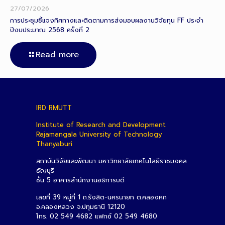
27/07/2026
การประชุมชี้แจงทิศทางและติดตามการส่งมอบผลงานวิจัยทุน FF ประจำ
ปีงบประมาณ 2568 ครั้งที่ 2
Read more
IRD RMUTT
Institute of Research and Development
Rajamangala University of Technology
Thanyaburi
สถาบันวิจัยและพัฒนา มหาวิทยาลัยเทคโนโลยีราชมงคล
ธัญบุรี
ชั้น 5 อาคารสำนักงานอธิการบดี
เลขที่ 39 หมู่ที่ 1 ถ.รังสิต-นครนายก ต.คลองหก
อ.คลองหลวง จ.ปทุมธานี 12120
โทร. 02 549 4682 แฟกซ์ 02 549 4680