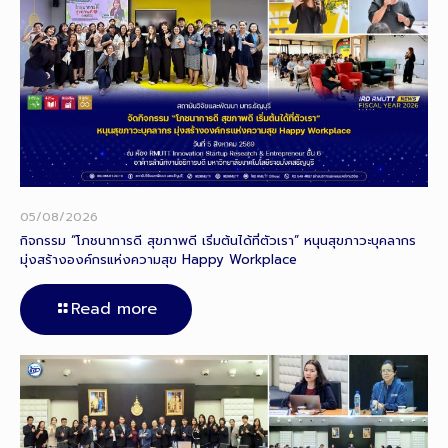
05/08/2026
กิจกรรม “โภชนาการดี สุขภาพดี เริ่มต้นได้ที่ตัวเรา” หนุนสุขภาวะบุคลากร
มุ่งสร้างองค์กรแห่งความสุข Happy Workplace
Read more