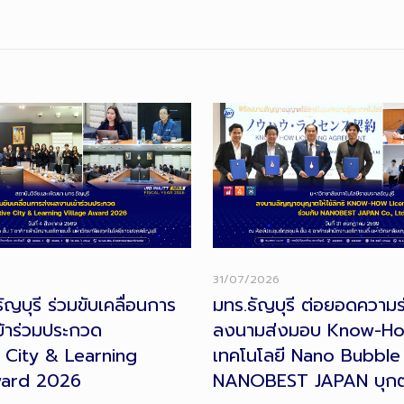
31/07/2026
ญบุรี ร่วมขับเคลื่อนการ
มทร.ธัญบุรี ต่อยอดความร่
้าร่วมประกวด
ลงนามส่งมอบ Know-H
 City & Learning
เทคโนโลยี Nano Bubble 
ward 2026
NANOBEST JAPAN บุก