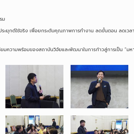
รรม
รับไปประยุกต์ใช้จริง เพื่อยกระดับคุณภาพการทำงาน ลดขั้นตอน ลดเว
มความพร้อมของสถาบันวิจัยและพัฒนาในการก้าวสู่การเป็น “มหาว