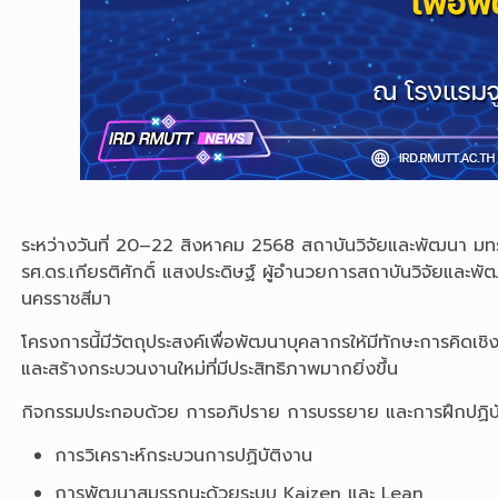
ระหว่างวันที่ 20–22 สิงหาคม 2568 สถาบันวิจัยและพัฒนา มทร.ธ
รศ.ดร.เกียรติศักดิ์ แสงประดิษฐ์ ผู้อำนวยการสถาบันวิจัยและพ
นครราชสีมา
โครงการนี้มีวัตถุประสงค์เพื่อพัฒนาบุคลากรให้มีทักษะการคิดเ
และสร้างกระบวนงานใหม่ที่มีประสิทธิภาพมากยิ่งขึ้น
กิจกรรมประกอบด้วย การอภิปราย การบรรยาย และการฝึกปฏิบัติ
การวิเคราะห์กระบวนการปฏิบัติงาน
การพัฒนาสมรรถนะด้วยระบบ Kaizen และ Lean