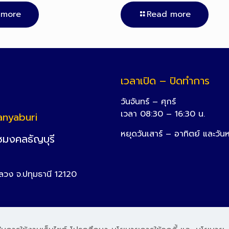
 more
Read more
เวลาเปิด – ปิดทำการ
วันจันทร์ – ศุกร์
เวลา 08:30 – 16:30 น.
anyaburi
หยุดวันเสาร์ – อาทิตย์ และวัน
ชมงคลธัญบุรี
หลวง จ.ปทุมธานี 12120