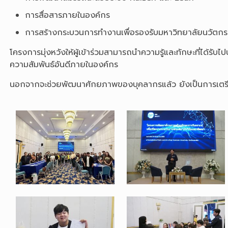
การสื่อสารภายในองค์กร
การสร้างกระบวนการทำงานเพื่อรองรับมหาวิทยาลัยนวัตก
โครงการมุ่งหวังให้ผู้เข้าร่วมสามารถนำความรู้และทักษะที่ได้
ความสัมพันธ์อันดีภายในองค์กร
นอกจากจะช่วยพัฒนาศักยภาพของบุคลากรแล้ว ยังเป็นการเตรีย