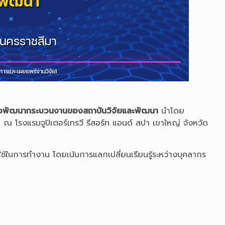
ื่อพัฒนากระบวนงานของสถาบันวิจัยและพัฒนา
นำโดย
 ณ โรงแรมจูปิเตอร์เทรวี รีสอร์ท แอนด์ สปา เขาใหญ่ จังหวัด
ใช้ในการทำงาน โดยเน้นการแลกเปลี่ยนเรียนรู้ระหว่างบุคลากร