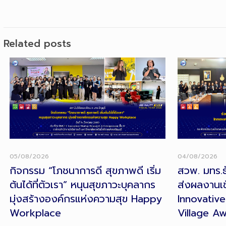
Related posts
05/08/2026
04/08/2026
กิจกรรม “โภชนาการดี สุขภาพดี เริ่ม
สวพ. มทร.ธั
ต้นได้ที่ตัวเรา” หนุนสุขภาวะบุคลากร
ส่งผลงานเข
มุ่งสร้างองค์กรแห่งความสุข Happy
Innovative
Workplace
Village A