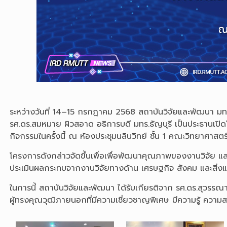
ระหว่างวันที่ 14–15 กรกฎาคม 2568 สถาบันวิจัยและพัฒนา มทร.
รศ.ดร.สมหมาย ผิวสอาด อธิการบดี มทร.ธัญบุรี เป็นประธานเปิ
กิจกรรมในครั้งนี้ ณ ห้องประชุมนลินวิทย์ ชั้น 1 คณะวิทยาศาส
โครงการดังกล่าวจัดขึ้นเพื่อเพื่อพัฒนาคุณภาพของงานวิจัย แล
ประเมินผลกระทบจากงานวิจัยทางด้าน เศรษฐกิจ สังคม และสิ่ง
ในการนี้ สถาบันวิจัยและพัฒนา ได้รับเกียรติจาก รศ.ดร.สุวร
ผู้ทรงคุณวุฒิภายนอกที่มีความเชี่ยวชาญพิเศษ มีความรู้ คว