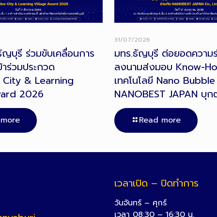
31/07/2026
ญบุรี ร่วมขับเคลื่อนการ
มทร.ธัญบุรี ต่อยอดความร่
้าร่วมประกวด
ลงนามส่งมอบ Know-H
 City & Learning
เทคโนโลยี Nano Bubble 
ward 2026
NANOBEST JAPAN บุก
 more
Read more
เวลาเปิด – ปิดทำการ
วันจันทร์ – ศุกร์
เวลา 08:30 – 16:30 น.