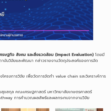
ศรษฐกิจ สังคม และสิ่งแวดล้อม (Impact Evaluation)
โดยมี
รสถาบันวิจัยและพัฒนา กล่าวรายงานวัตถุประสงค์ของการจัด
งโครงการวิจัย เพื่อวัดการจัดทำ value chain และวิเคราะห์การ
เพิ่มสุขสกุล คณะเศรษฐศาสตร์ มหาวิทยาลัยเกษตรศาสตร์
ct Pathway การคำนวณผลลัพธ์และผลกระทบจากงานวิจัย