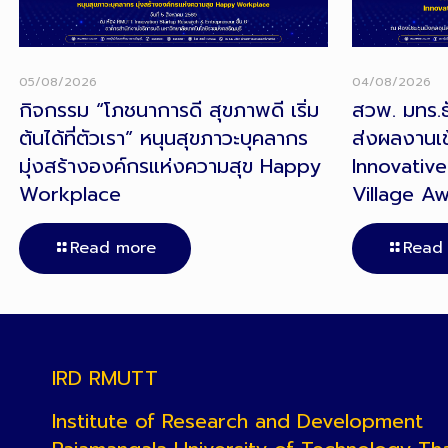
05/08/2026
04/08/2026
กิจกรรม “โภชนาการดี สุขภาพดี เริ่ม
สวพ. มทร.ธั
ต้นได้ที่ตัวเรา” หนุนสุขภาวะบุคลากร
ส่งผลงานเข
มุ่งสร้างองค์กรแห่งความสุข Happy
Innovative
Workplace
Village A
Read more
Read
IRD RMUTT
Institute of Research and Development