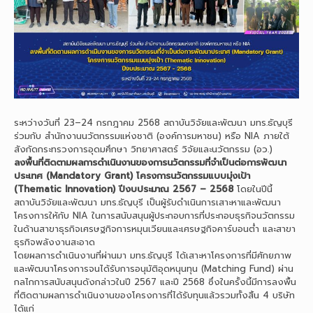
ระหว่างวันที่ 23–24 กรกฎาคม 2568 สถาบันวิจัยและพัฒนา มทร.ธัญบุรี
ร่วมกับ สำนักงานนวัตกรรมแห่งชาติ (องค์การมหาชน) หรือ NIA ภายใต้
สังกัดกระทรวงการอุดมศึกษา วิทยาศาสตร์ วิจัยและนวัตกรรม (อว.)
ลงพื้นที่ติดตามผลการดำเนินงานของการนวัตกรรมที่จำเป็นต่อการพัฒนา
ประเทศ (Mandatory Grant) โครงการนวัตกรรมแบบมุ่งเป้า
(Thematic Innovation) ปีงบประมาณ 2567 – 2568
โดยในปีนี้
สถาบันวิจัยและพัฒนา มทร.ธัญบุรี เป็นผู้รับดำเนินการเสาะหาและพัฒนา
โครงการให้กับ NIA ในการสนับสนุนผู้ประกอบการที่ประกอบธุรกิจนวัตกรรม
ในด้านสาขาธุรกิจเศรษฐกิจการหมุนเวียนและเศรษฐกิจคาร์บอนต่ำ และสาขา
ธุรกิจพลังงานสะอาด
โดยผลการดำเนินงานที่ผ่านมา มทร.ธัญบุรี ได้เสาะหาโครงการที่มีศักยภาพ
และพัฒนาโครงการจนได้รับการอนุมัติอุดหนุนทุน (Matching Fund) ผ่าน
กลไกการสนับสนุนดังกล่าวในปี 2567 และปี 2568 ซึ่งในครั้งนี้มีการลงพื้น
ที่ติดตามผลการดำเนินงานของโครงการที่ได้รับทุนแล้วรวมทั้งสิ้น 4 บริษัท
ได้แก่