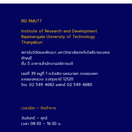
IRD RMUTT
Institute of Research and Development
Rajamangala University of Technology
Thanyaburi
สถาบันวิจัยและพัฒนา มหาวิทยาลัยเทคโนโลยีราชมงคล
ธัญบุรี
ชั้น 5 อาคารสำนักงานอธิการบดี
เลขที่ 39 หมู่ที่ 1 ถ.รังสิต-นครนายก ต.คลองหก
อ.คลองหลวง จ.ปทุมธานี 12120
โทร. 02 549 4682 แฟกซ์ 02 549 4680
เวลาเปิด – ปิดทำการ
วันจันทร์ – ศุกร์
เวลา 08:30 – 16:30 น.