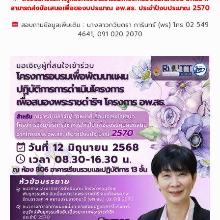
สามารถส่งข้อเสนอเพื่อของบประมาณ อพ.สธ. ประจำปีงบประมาณ 2570
สอบถามข้อมูลเพิ่มเติม : นางสาวกวินตรา การินทร์ (พร) โทร 02 549
4641, 091 020 2070