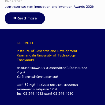
10/07/2026
ประกาศผลการประกวด Innovation and Invention Awards 2026
Read more
IRD RMUTT
Institute of Research and Development
Rajamangala University of Technology
Thanyaburi
สถาบันวิจัยและพัฒนา มหาวิทยาลัยเทคโนโลยีราชมงคล
ธัญบุรี
ชั้น 5 อาคารสำนักงานอธิการบดี
เลขที่ 39 หมู่ที่ 1 ถ.รังสิต-นครนายก ต.คลองหก
อ.คลองหลวง จ.ปทุมธานี 12120
โทร. 02 549 4682 แฟกซ์ 02 549 4680