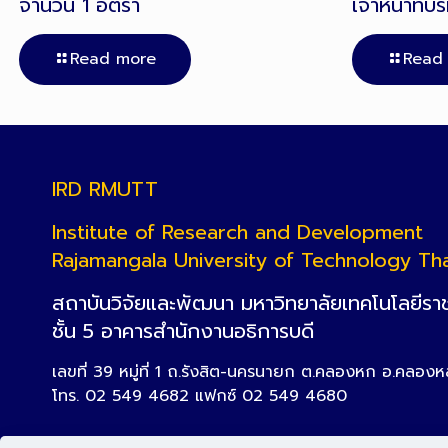
จำนวน 1 อัตรา
เจ้าหน้าที่บ
Read more
Read
IRD RMUTT
Institute of Research and Development
Rajamangala University of Technology Th
สถาบันวิจัยและพัฒนา มหาวิทยาลัยเทคโนโลยีรา
ชั้น 5 อาคารสำนักงานอธิการบดี
เลขที่ 39 หมู่ที่ 1 ถ.รังสิต-นครนายก ต.คลองหก อ.คลอง
โทร. 02 549 4682 แฟกซ์ 02 549 4680