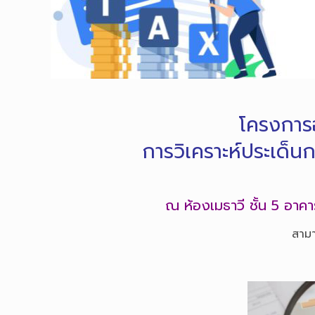
โครงการอ
การวิเคราะห์ประเด็น
ณ ห้องเมธาวี ชั้น 5 อาค
สามา