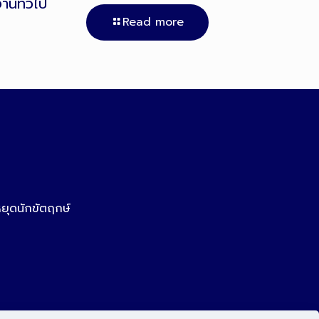
งานทั่วไป
Read more
หยุดนักขัตฤกษ์