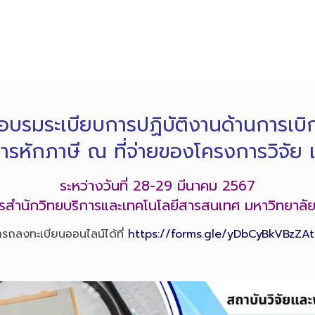
บรมระเบียบการปฏิบัติงานด้านการเบิกค
การหักภาษี ณ ที่จ่ายของโครงการวิจัย
ระหว่างวันที่ 28-29 มีนาคม 2567
ารสำนักวิทยบริการและเทคโนโลยีสารสนเทศ มหาวิทยาลั
รถลงทะเบียนออนไลน์ได้ที่
https://forms.gle/yDbCyBkVBzZAt