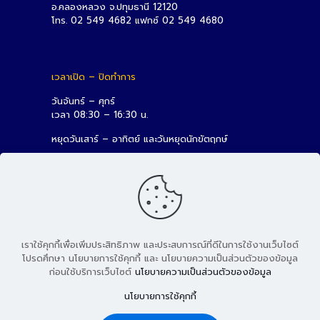
อ.คลองหลวง จ.ปทุมธานี 12120
โทร. 02 549 4682 แฟกซ์ 02 549 4680
เวลาเปิด – ปิดทำการ
วันจันทร์ – ศุกร์
เวลา 08:30 – 16:30 น.
หยุดวันเสาร์ – อาทิตย์ และวันหยุดนักขัตฤกษ์
เราใช้คุกกี้เพื่อเพิ่มประสิทธิภาพ และประสบการณ์ที่ดีในการใช้งานเว็บไซต์
โปรดศึกษา นโยบายการใช้คุกกี้ และ นโยบายความเป็นส่วนตัวของข้อมูล
ก่อนใช้บริการเว็บไซต์
นโยบายความเป็นส่วนตัวของข้อมูล
© 2026 สถาบันวิจัยและพัฒนา มหาวิทยาลัยเทคโนโลยีราชมงคล
นโยบายการใช้คุกกี้
ธัญบุรี