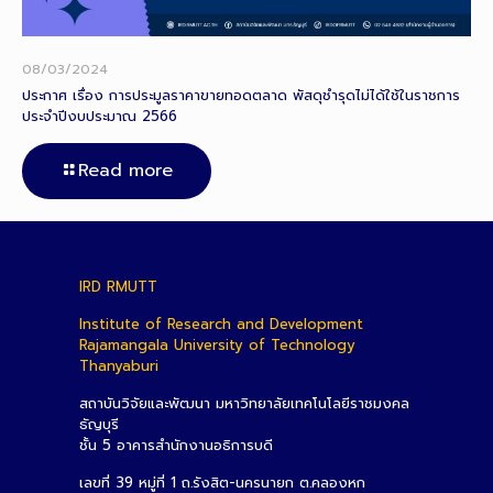
08/03/2024
ประกาศ เรื่อง การประมูลราคาขายทอดตลาด พัสดุชำรุดไม่ได้ใช้ในราชการ
ประจำปีงบประมาณ 2566
Read more
IRD RMUTT
Institute of Research and Development
Rajamangala University of Technology
Thanyaburi
สถาบันวิจัยและพัฒนา มหาวิทยาลัยเทคโนโลยีราชมงคล
ธัญบุรี
ชั้น 5 อาคารสำนักงานอธิการบดี
เลขที่ 39 หมู่ที่ 1 ถ.รังสิต-นครนายก ต.คลองหก