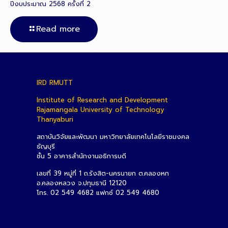
ปีงบประมาณ 2568 ครั้งที่ 2
Read more
IRD RMUTT
Institute of Research and Development
Rajamangala University of Technology
Thanyaburi
สถาบันวิจัยและพัฒนา มหาวิทยาลัยเทคโนโลยีราชมงคล
ธัญบุรี
ชั้น 5 อาคารสำนักงานอธิการบดี
เลขที่ 39 หมู่ที่ 1 ถ.รังสิต-นครนายก ต.คลองหก
อ.คลองหลวง จ.ปทุมธานี 12120
โทร. 02 549 4682 แฟกซ์ 02 549 4680