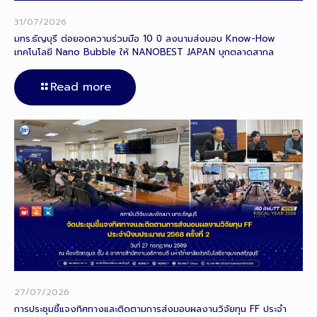
31/07/2026
มทร.ธัญบุรี ต่อยอดความร่วมมือ 10 ปี ลงนามส่งมอบ Know-How
เทคโนโลยี Nano Bubble ให้ NANOBEST JAPAN บุกตลาดสากล
Read more
27/07/2026
การประชุมชี้แจงทิศทางและติดตามการส่งมอบผลงานวิจัยทุน FF ประจำ