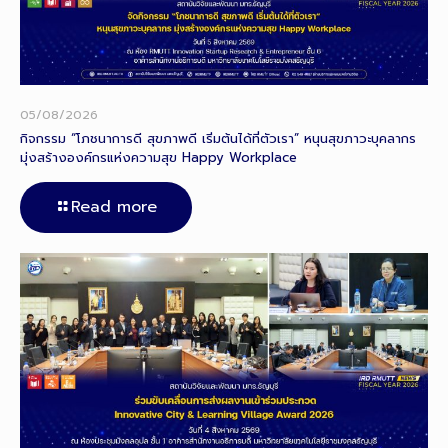
05/08/2026
กิจกรรม “โภชนาการดี สุขภาพดี เริ่มต้นได้ที่ตัวเรา” หนุนสุขภาวะบุคลากร
มุ่งสร้างองค์กรแห่งความสุข Happy Workplace
Read more