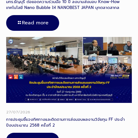
มทร.ธัญบุรี ต่อยอดความร่วมมือ 10 ปี ลงนามส่งมอบ Know-How
เทคโนโลยี Nano Bubble ให้ NANOBEST JAPAN บุกตลาดสากล
Read more
27/07/2026
การประชุมชี้แจงทิศทางและติดตามการส่งมอบผลงานวิจัยทุน FF ประจำ
ปีงบประมาณ 2568 ครั้งที่ 2