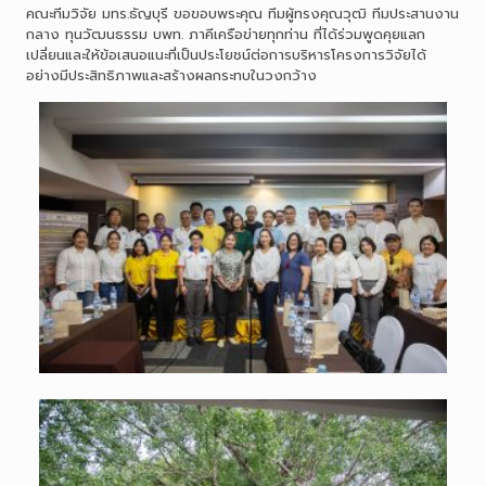
คณะทีมวิจัย มทร.ธัญบุรี ขอขอบพระคุณ ทีมผู้ทรงคุณวุฒิ ทีมประสานงาน
กลาง ทุนวัฒนธรรม บพท. ภาคีเครือข่ายทุกท่าน ที่ได้ร่วมพูดคุยแลก
เปลี่ยนและให้ข้อเสนอแนะที่เป็นประโยชน์ต่อการบริหารโครงการวิจัยได้
อย่างมีประสิทธิภาพและสร้างผลกระทบในวงกว้าง