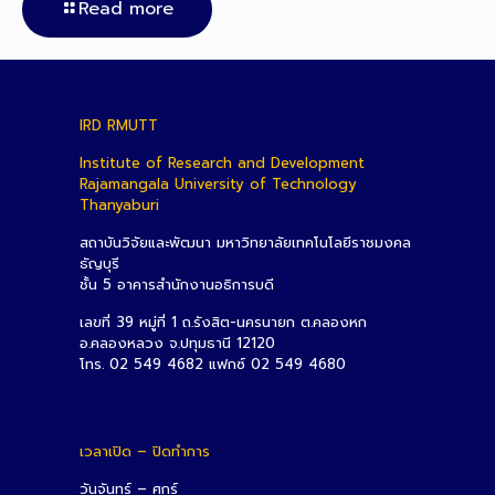
Read more
IRD RMUTT
Institute of Research and Development
Rajamangala University of Technology
Thanyaburi
สถาบันวิจัยและพัฒนา มหาวิทยาลัยเทคโนโลยีราชมงคล
ธัญบุรี
ชั้น 5 อาคารสำนักงานอธิการบดี
เลขที่ 39 หมู่ที่ 1 ถ.รังสิต-นครนายก ต.คลองหก
อ.คลองหลวง จ.ปทุมธานี 12120
โทร. 02 549 4682 แฟกซ์ 02 549 4680
เวลาเปิด – ปิดทำการ
วันจันทร์ – ศุกร์