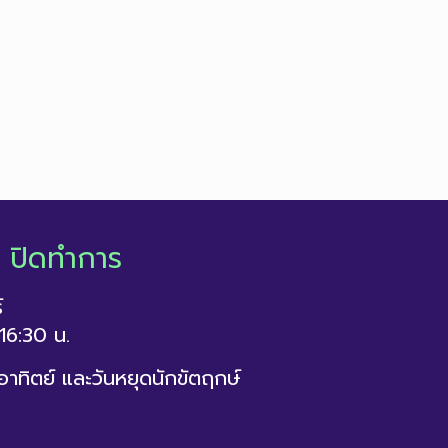
– ปิดทำการ
์
16:30 น.
 อาทิตย์ และวันหยุดนักขัตฤกษ์