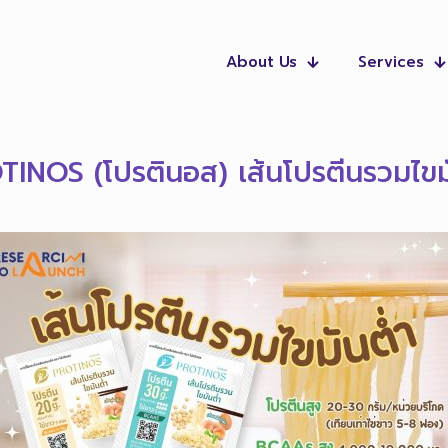
About Us
Services
INOS (โปรตินอส) เส้นโปรตีนรวมไขม