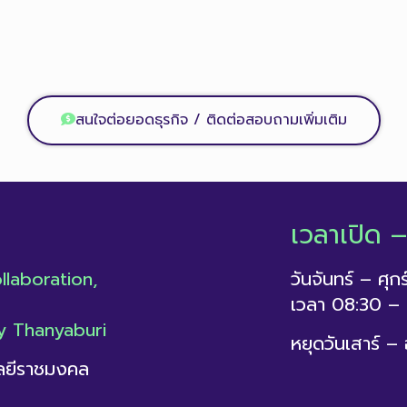
สนใจต่อยอดธุรกิจ / ติดต่อสอบถามเพิ่มเติม
เวลาเปิด 
laboration,
วันจันทร์ – ศุกร
เวลา 08:30 – 
y Thanyaburi
หยุดวันเสาร์ –
โลยีราชมงคล