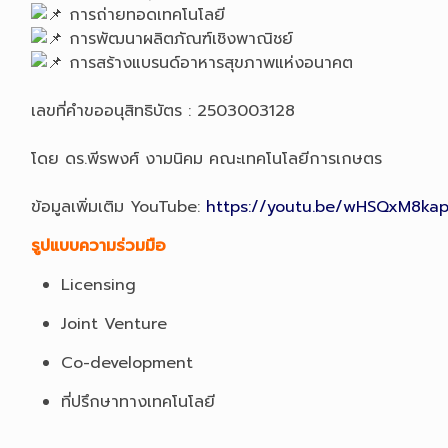
การถ่ายทอดเทคโนโลยี
การพัฒนาผลิตภัณฑ์เชิงพาณิชย์
การสร้างแบรนด์อาหารสุขภาพแห่งอนาคต
เลขที่คำขออนุสิทธิบัตร : 2503003128
โดย ดร.พีรพงศ์ งามนิคม คณะเทคโนโลยีการเกษตร
ข้อมูลเพิ่มเติม YouTube:
https://youtu.be/wHSQxM8ka
รูปแบบความร่วมมือ
Licensing
Joint Venture
Co-development
ที่ปรึกษาทางเทคโนโลยี