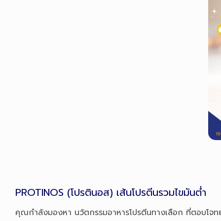
PROTINOS (โปรตินอส) เส้นโปรตีนรวมไขมันต่ำ
คุณกำลังมองหา นวัตกรรมอาหารโปรตีนทางเลือก ที่ตอบโจทย์ต